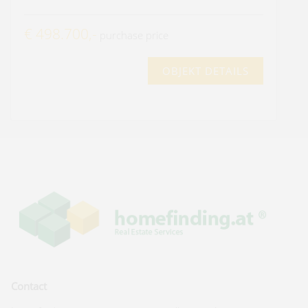
€ 498.700,-
purchase price
OBJEKT DETAILS
Contact