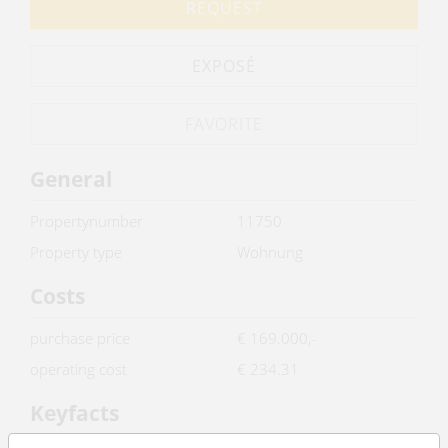
REQUEST
EXPOSÉ
General
Propertynumber
11750
Property type
Wohnung
Costs
purchase price
€ 169.000,-
operating cost
€ 234.31
Keyfacts