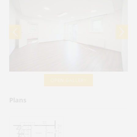
OPEN GALLERY
Plans