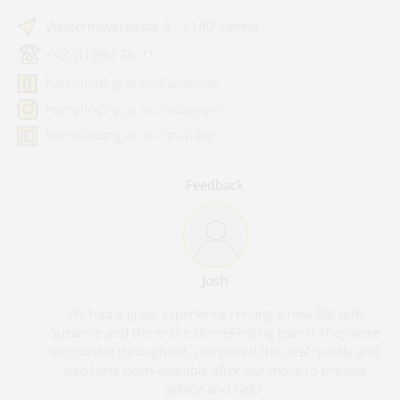
Westermayergasse 3 - 1140 Vienna
+43 (1) 890 26 71
homefinding.at on Facebook
homefinding.at on Instagram
homefinding.at on YouTube
Feedback
Josh
We had a great experience renting a new flat with
Susanne and the entire HomeFinding team!! They were
supportive throughout, completed the deal quickly and
also have been available after our move to provide
advice and help!