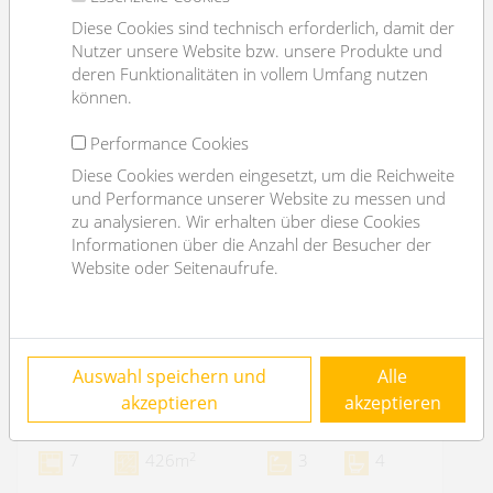
Diese Cookies sind technisch erforderlich, damit der
Nutzer unsere Website bzw. unsere Produkte und
deren Funktionalitäten in vollem Umfang nutzen
können.
Performance Cookies
Diese Cookies werden eingesetzt, um die Reichweite
und Performance unserer Website zu messen und
zu analysieren. Wir erhalten über diese Cookies
Informationen über die Anzahl der Besucher der
Website oder Seitenaufrufe.
representative oldstyle apartment close to
Auswahl speichern und
Alle
Burggarten/ Schillerplatz
akzeptieren
akzeptieren
1010 Wien
2
7
426m
3
4