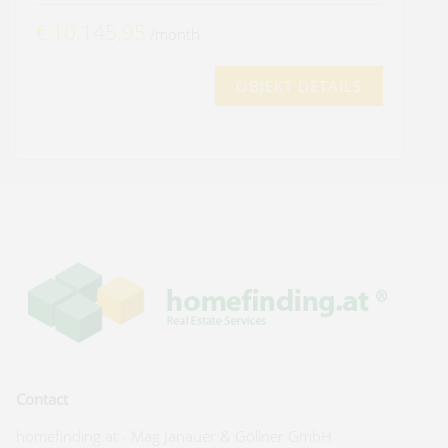
€ 10.145,95
/month
OBJEKT DETAILS
Contact
homefinding.at - Mag Janauer & Göllner GmbH