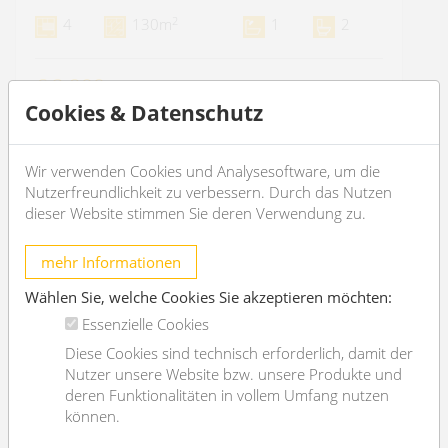
2
4
130m
1
2
€ 2.900,-
/month
Cookies & Datenschutz
OBJEKT DETAILS
Wir verwenden Cookies und Analysesoftware, um die
Nutzerfreundlichkeit zu verbessern. Durch das Nutzen
dieser Website stimmen Sie deren Verwendung zu.
mehr Informationen
Wählen Sie, welche Cookies Sie akzeptieren möchten:
Essenzielle Cookies
Diese Cookies sind technisch erforderlich, damit der
Nutzer unsere Website bzw. unsere Produkte und
deren Funktionalitäten in vollem Umfang nutzen
können.