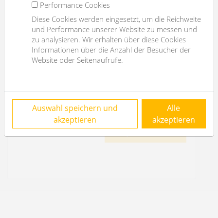
Performance Cookies
Diese Cookies werden eingesetzt, um die Reichweite
und Performance unserer Website zu messen und
zu analysieren. Wir erhalten über diese Cookies
nice shop in great location
Informationen über die Anzahl der Besucher der
1030 Wien
Website oder Seitenaufrufe.
3
€ 9.773,02
Auswahl speichern und
Alle
/month
akzeptieren
akzeptieren
OBJEKT DETAILS