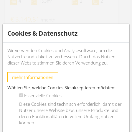
4
153m
2
2
€ 3.140,81
/month
Cookies & Datenschutz
OBJEKT DETAILS
Wir verwenden Cookies und Analysesoftware, um die
Nutzerfreundlichkeit zu verbessern. Durch das Nutzen
dieser Website stimmen Sie deren Verwendung zu.
mehr Informationen
Wählen Sie, welche Cookies Sie akzeptieren möchten:
Essenzielle Cookies
Diese Cookies sind technisch erforderlich, damit der
Nutzer unsere Website bzw. unsere Produkte und
deren Funktionalitäten in vollem Umfang nutzen
können.