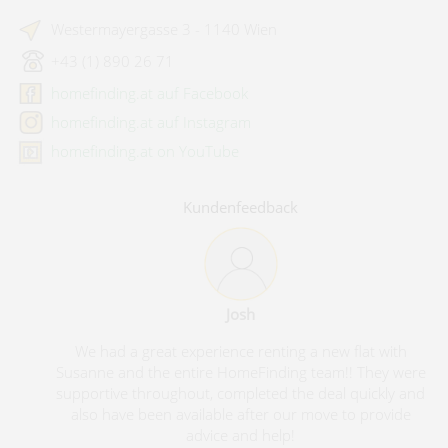
Westermayergasse 3 - 1140 Wien
+43 (1) 890 26 71
homefinding.at auf Facebook
homefinding.at auf Instagram
homefinding.at on YouTube
Kundenfeedback
Josh
We had a great experience renting a new flat with
Susanne and the entire HomeFinding team!! They were
supportive throughout, completed the deal quickly and
also have been available after our move to provide
advice and help!