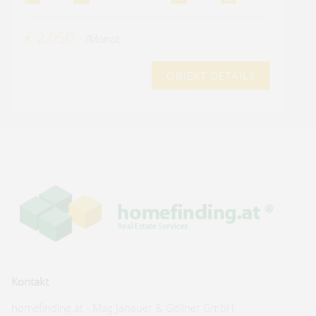
€ 2.050,-
/Monat
OBJEKT DETAILS
Kontakt
homefinding.at - Mag Janauer & Göllner GmbH