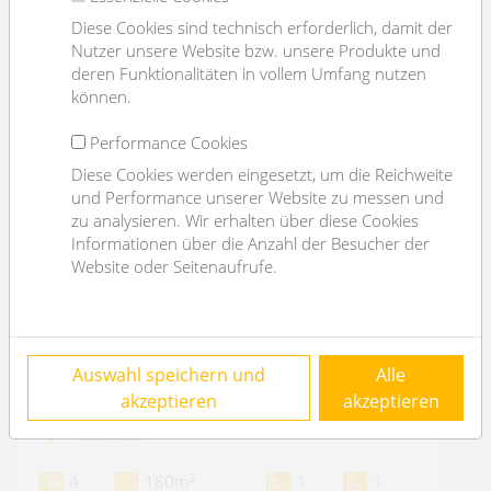
Diese Cookies sind technisch erforderlich, damit der
Nutzer unsere Website bzw. unsere Produkte und
deren Funktionalitäten in vollem Umfang nutzen
können.
Performance Cookies
Diese Cookies werden eingesetzt, um die Reichweite
und Performance unserer Website zu messen und
zu analysieren. Wir erhalten über diese Cookies
Informationen über die Anzahl der Besucher der
Website oder Seitenaufrufe.
COMING SOON: riesiger Balkon mit
Auswahl speichern und
Alle
Grünblick, ca 180m² WFL,
renovierungsbedürftig
akzeptieren
akzeptieren
1130 Wien
2
4
180m
1
1