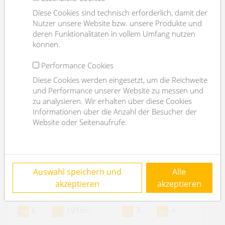
Diese Cookies sind technisch erforderlich, damit der
Nutzer unsere Website bzw. unsere Produkte und
deren Funktionalitäten in vollem Umfang nutzen
können.
Performance Cookies
Diese Cookies werden eingesetzt, um die Reichweite
und Performance unserer Website zu messen und
zu analysieren. Wir erhalten über diese Cookies
Informationen über die Anzahl der Besucher der
Website oder Seitenaufrufe.
sehr schönes Einfamilienhaus mit
Auswahl speichern und
Alle
Schwimmteich nahe der AIS
akzeptieren
akzeptieren
1170 Wien
2
6
191m
3
4