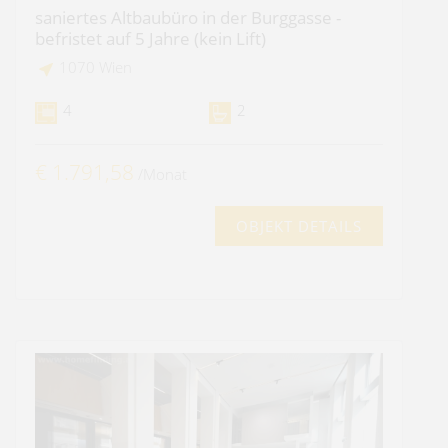
saniertes Altbaubüro in der Burggasse -
befristet auf 5 Jahre (kein Lift)
1070 Wien
4
2
€ 1.791,58
/Monat
OBJEKT DETAILS