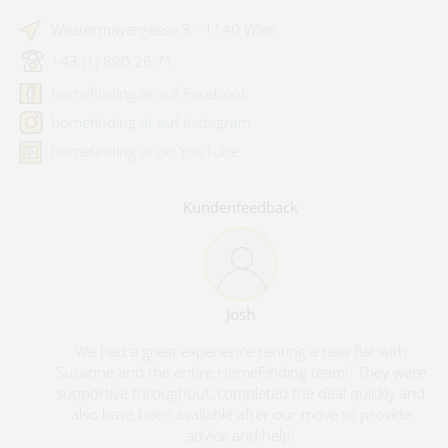
Westermayergasse 3 - 1140 Wien
+43 (1) 890 26 71
homefinding.at auf Facebook
homefinding.at auf Instagram
homefinding.at on YouTube
Kundenfeedback
Josh
We had a great experience renting a new flat with
Susanne and the entire HomeFinding team!! They were
supportive throughout, completed the deal quickly and
also have been available after our move to provide
advice and help!