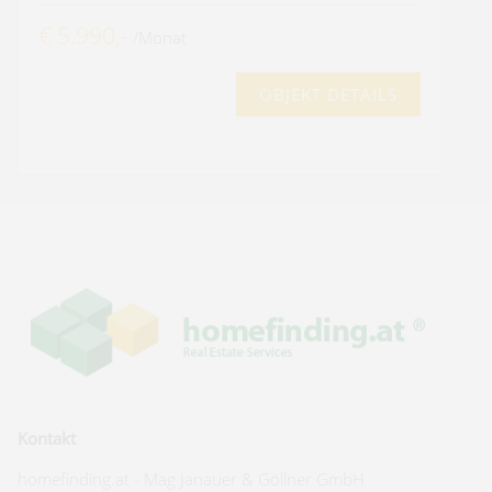
€ 5.990,-
/Monat
OBJEKT DETAILS
Kontakt
homefinding.at - Mag Janauer & Göllner GmbH