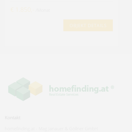
€ 1.850,-
/Monat
OBJEKT DETAILS
Kontakt
homefinding.at - Mag Janauer & Göllner GmbH