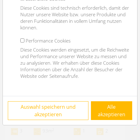
Diese Cookies sind technisch erforderlich, damit der
Nutzer unsere Website bzw. unsere Produkte und
deren Funktionalitäten in vollem Umfang nutzen
können.
Performance Cookies
Diese Cookies werden eingesetzt, um die Reichweite
und Performance unserer Website zu messen und
zu analysieren. Wir erhalten über diese Cookies
Informationen über die Anzahl der Besucher der
Website oder Seitenaufrufe.
COMING SOON: expat flat: furnished 3
Auswahl speichern und
Alle
rooms I möblierte 3-Zimmer bei der Oper
akzeptieren
akzeptieren
1010 Wien
2
3
93m
1
2