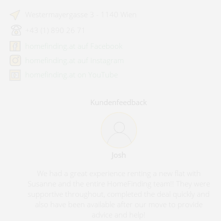
Westermayergasse 3 - 1140 Wien
+43 (1) 890 26 71
homefinding.at auf Facebook
homefinding.at auf Instagram
homefinding.at on YouTube
Kundenfeedback
Josh
We had a great experience renting a new flat with
Susanne and the entire HomeFinding team!! They were
supportive throughout, completed the deal quickly and
also have been available after our move to provide
advice and help!