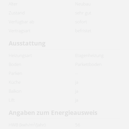
Alter
Neubau
Zustand
sehr gut
Verfügbar ab
sofort
Vertragsart
befristet
Ausstattung
Heizungsart
Etagenheizung
Boden
Parkettboden
Parken
--
Küche
ja
Balkon
ja
Lift
ja
Angaben zum Energieausweis
2
HWB (kwh/m
/Jahr)
56