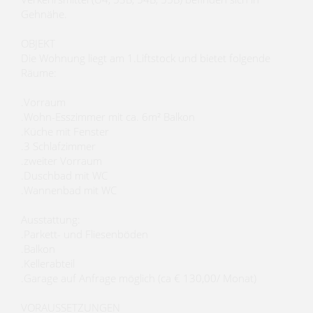
Gehnähe.
OBJEKT
Die Wohnung liegt am 1.Liftstock und bietet folgende
Räume:
.Vorraum
.Wohn-Esszimmer mit ca. 6m² Balkon
.Küche mit Fenster
.3 Schlafzimmer
.zweiter Vorraum
.Duschbad mit WC
.Wannenbad mit WC
Ausstattung:
.Parkett- und Fliesenböden
.Balkon
.Kellerabteil
.Garage auf Anfrage möglich (ca € 130,00/ Monat)
VORAUSSETZUNGEN