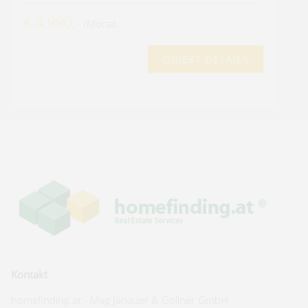
€ 4.990,-
/Monat
OBJEKT DETAILS
Kontakt
homefinding.at - Mag Janauer & Göllner GmbH