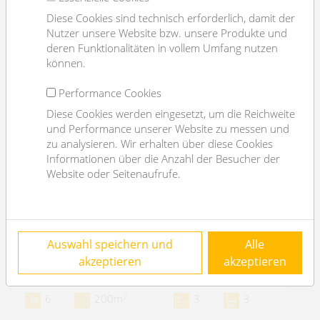
Diese Cookies sind technisch erforderlich, damit der
Nutzer unsere Website bzw. unsere Produkte und
deren Funktionalitäten in vollem Umfang nutzen
können.
Performance Cookies
Diese Cookies werden eingesetzt, um die Reichweite
und Performance unserer Website zu messen und
zu analysieren. Wir erhalten über diese Cookies
Informationen über die Anzahl der Besucher der
Website oder Seitenaufrufe.
Einfamilienhaus mit großem Garten I ruhige
Auswahl speichern und
Alle
Lage von Perchtoldsdorf
akzeptieren
akzeptieren
2380 Perchtoldsdorf
2
6
200m
3
3