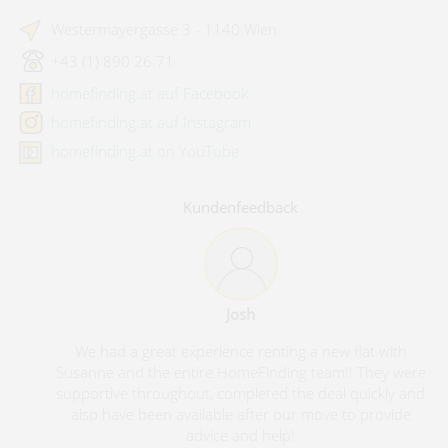
Westermayergasse 3 - 1140 Wien
+43 (1) 890 26 71
homefinding.at auf Facebook
homefinding.at auf Instagram
homefinding.at on YouTube
Kundenfeedback
Josh
We had a great experience renting a new flat with
Susanne and the entire HomeFinding team!! They were
supportive throughout, completed the deal quickly and
also have been available after our move to provide
advice and help!