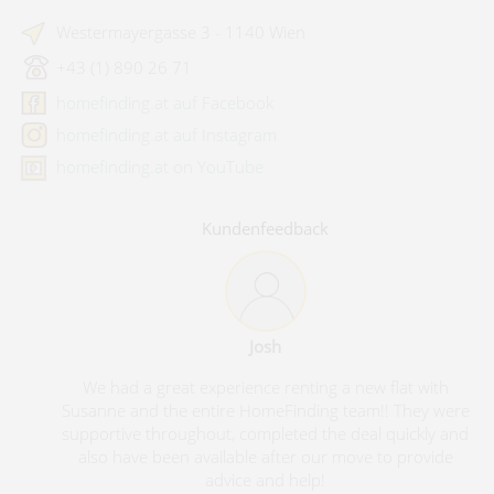
Westermayergasse 3 - 1140 Wien
+43 (1) 890 26 71
homefinding.at auf Facebook
homefinding.at auf Instagram
homefinding.at on YouTube
Kundenfeedback
Josh
We had a great experience renting a new flat with
Susanne and the entire HomeFinding team!! They were
supportive throughout, completed the deal quickly and
also have been available after our move to provide
advice and help!