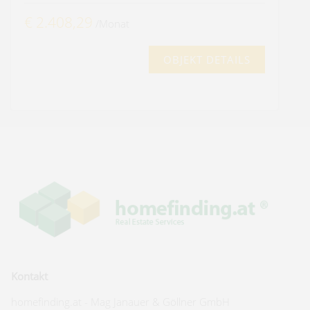
€ 2.408,29
/Monat
OBJEKT DETAILS
Kontakt
homefinding.at - Mag Janauer & Göllner GmbH