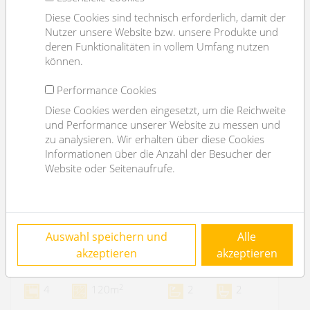
Diese Cookies sind technisch erforderlich, damit der
Nutzer unsere Website bzw. unsere Produkte und
deren Funktionalitäten in vollem Umfang nutzen
können.
Performance Cookies
Diese Cookies werden eingesetzt, um die Reichweite
und Performance unserer Website zu messen und
zu analysieren. Wir erhalten über diese Cookies
Informationen über die Anzahl der Besucher der
Website oder Seitenaufrufe.
VERMIETET: beim Streckerpark: 4 Zimmer, 2
Auswahl speichern und
Alle
Bäder, Balkon, Garage möglich
akzeptieren
akzeptieren
1130 Wien
2
4
120m
2
2