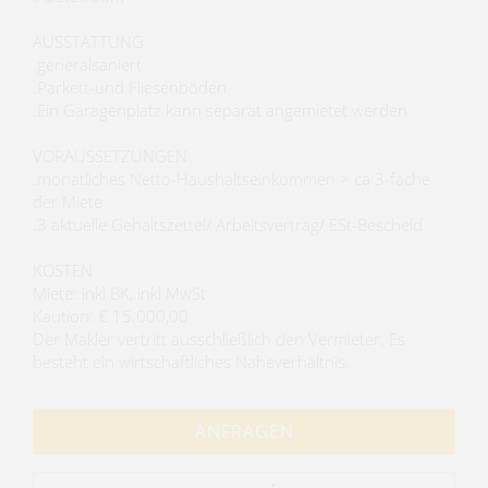
AUSSTATTUNG
.generalsaniert
.Parkett-und Fliesenböden
.Ein Garagenplatz kann separat angemietet werden
VORAUSSETZUNGEN
.monatliches Netto-Haushaltseinkommen > ca 3-fache
der Miete
.3 aktuelle Gehaltszettel/ Arbeitsvertrag/ ESt-Bescheid
KOSTEN
Miete: inkl BK, inkl MwSt
Kaution: € 15.000,00
Der Makler vertritt ausschließlich den Vermieter. Es
besteht ein wirtschaftliches Naheverhältnis.
ANFRAGEN