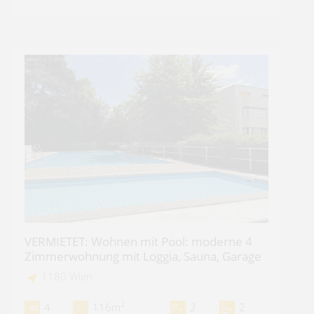
VERMIETET: Wohnen mit Pool: moderne 4
Zimmerwohnung mit Loggia, Sauna, Garage
1180 Wien
2
4
116m
2
2