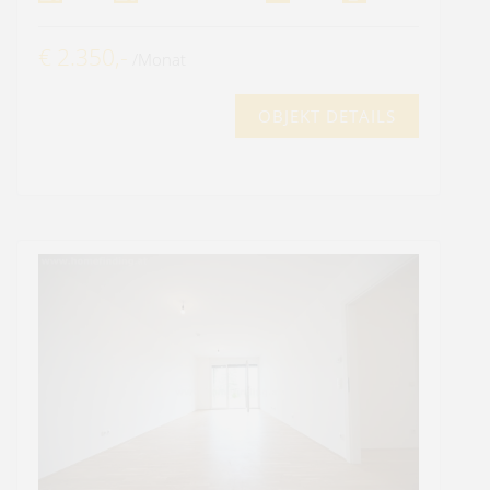
€ 2.350,-
/Monat
OBJEKT DETAILS