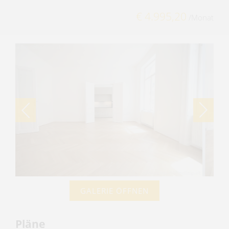
€ 4.995,20
/Monat
GALERIE ÖFFNEN
Pläne