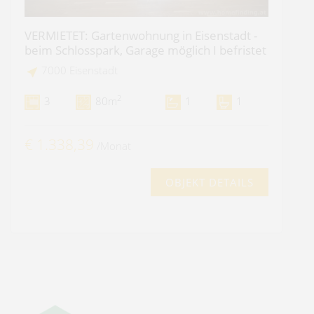
VERMIETET: Gartenwohnung in Eisenstadt -
beim Schlosspark, Garage möglich I befristet
7000 Eisenstadt
2
3
80m
1
1
€ 1.338,39
/Monat
OBJEKT DETAILS