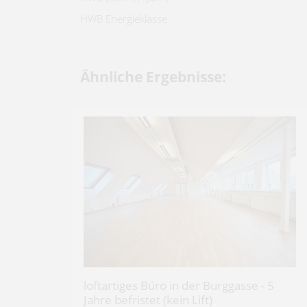
HWB Energieklasse
Ähnliche Ergebnisse:
loftartiges Büro in der Burggasse - 5
Jahre befristet (kein Lift)