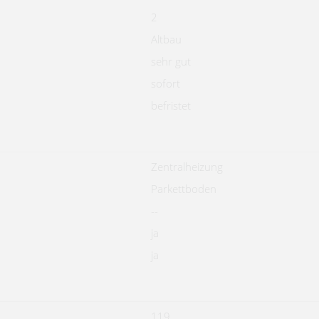
2
Altbau
sehr gut
sofort
befristet
Zentralheizung
Parkettboden
--
ja
ja
119