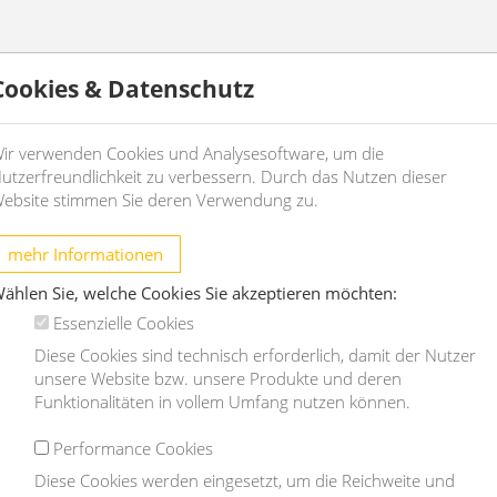
Cookies & Datenschutz
ir verwenden Cookies und Analysesoftware, um die
utzerfreundlichkeit zu verbessern. Durch das Nutzen dieser
ebsite stimmen Sie deren Verwendung zu.
he der Miete
mehr Informationen
cheid
ählen Sie, welche Cookies Sie akzeptieren möchten:
einer GmbH
der Miete
Essenzielle Cookies
Diese Cookies sind technisch erforderlich, damit der Nutzer
unsere Website bzw. unsere Produkte und deren
Funktionalitäten in vollem Umfang nutzen können.
zung, Klimaanlagewartung
Performance Cookies
Diese Cookies werden eingesetzt, um die Reichweite und