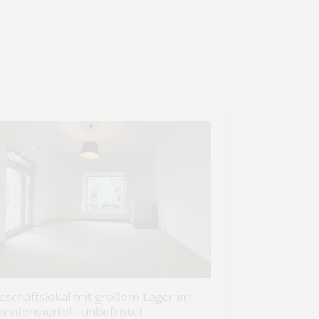
eschäftslokal mit großem Lager im
ervitenviertel - unbefristet