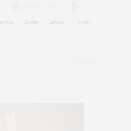
+43 (1) 890 2671
English
er Uns
Expats
Service
Kontakt
€ 1.791,58
/Monat