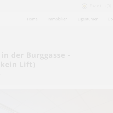
Favoriten (0)
Home
Immobilien
Eigentümer
Üb
in der Burggasse -
kein Lift)
e