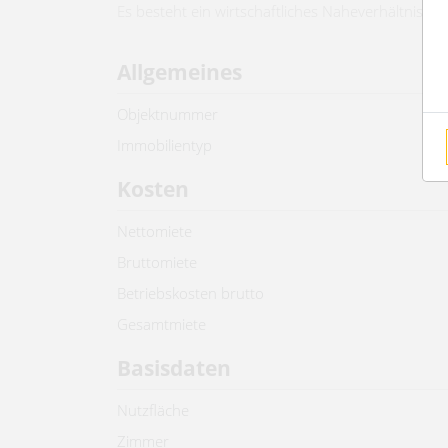
Es besteht ein wirtschaftliches Naheverhältnis, d
Allgemeines
Objektnummer
Immobilientyp
Kosten
Nettomiete
Bruttomiete
Betriebskosten brutto
Gesamtmiete
Basisdaten
Nutzfläche
Zimmer