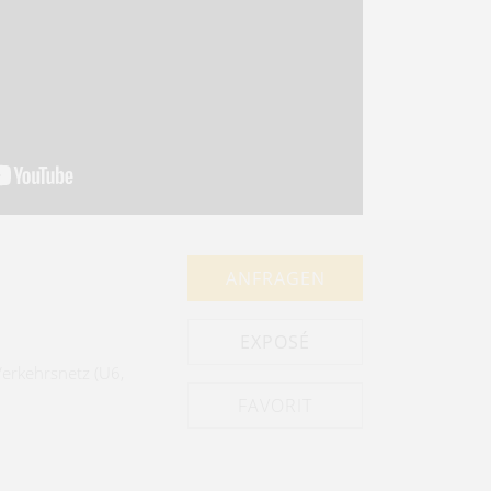
ANFRAGEN
EXPOSÉ
Verkehrsnetz (U6,