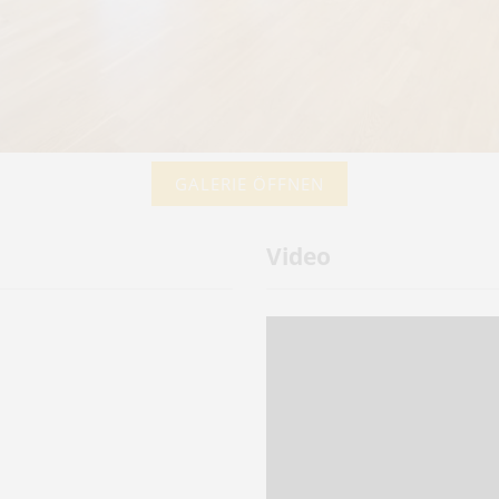
GALERIE ÖFFNEN
Video