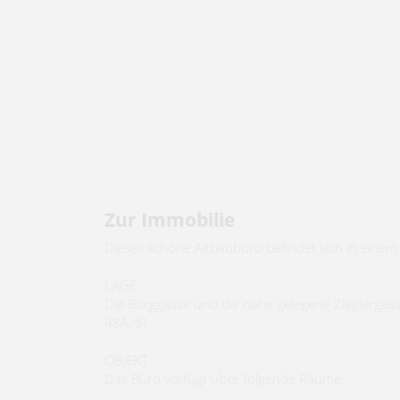
Zur Immobilie
Dieses schöne Altbaubüro befindet sich in einem 
LAGE
Die Burggasse und die nahe gelegene Zieglergass
48A, 5).
OBJEKT
Das Büro verfügt über folgende Räume: