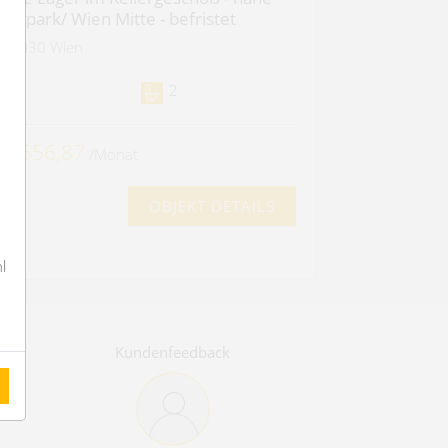
tadtpark/ Wien Mitte - befristet
1030 Wien
4
2
 5.556,87
/Monat
OBJEKT DETAILS
l
Kundenfeedback