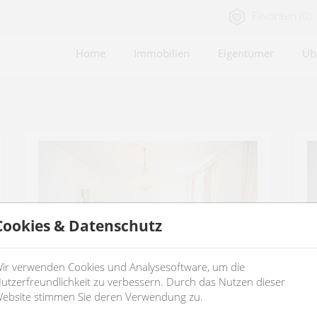
Favoriten (0)
Home
Immobilien
Eigentümer
Üb
Cookies & Datenschutz
ir verwenden Cookies und Analysesoftware, um die
utzerfreundlichkeit zu verbessern. Durch das Nutzen dieser
ebsite stimmen Sie deren Verwendung zu.
möblierte Palaiswohnung beim
g